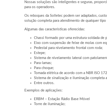
Nossas soluções são inteligentes e seguras, proporc
para os operadores.
Os reboques da Solletec podem ser adaptados, cust
solução completa para atendimento de qualquer tipo 
Algumas das características oferecidas:
Chassi formado por uma estrutura soldada de p
Eixo com suspensão de feixe de molas com equ
Pedestal para nivelamento frontal com roda;
Estepe;
Sistema de nivelamento lateral com patolamen
Para-lamas;
Para choque;
Tomada elétrica de acordo com a NBR ISO 172
Sistema de sinalização e iluminação completa at
Entre outros.
Exemplos de aplicações:
ERBM – Estação Rádio Base Móvel
Torre de iluminação;