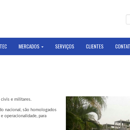
TEC
MERCADOS
SERVIÇOS
CLIENTES
CONTA
civis e militares.
do nacional, são homologados
 e operacionalidade, para