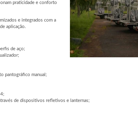
ionam praticidade e conforto
omizados e integrados com a
de aplicação.
erfis de aço;
alizador;
to pantográfico manual;
4;
ravés de dispositivos refletivos e lanternas;