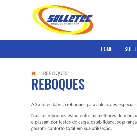
HOME
SOLLETEC
MERCADOS
HOME
SOLLE
SERVIÇOS
REBOQUES
REBOQUES
CLIENTES
CONTATO
A Solletec fabrica reboques para aplicações especiais 
Nossos reboques estão entre os melhores do merca
e passam por testes de carga, estabilidade, segurança
garantir conforto total em sua utilização.