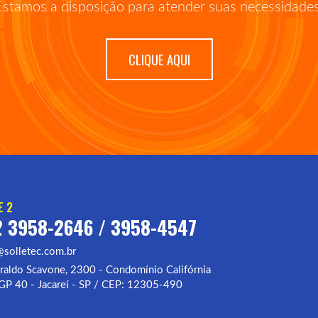
Estamos a disposição para atender suas necessidades
CLIQUE AQUI
E 2
 3958-2646 / 3958-4547
solletec.com.br
raldo Scavone, 2300 - Condomínio Califórnia
 GP 40 - Jacareí - SP / CEP: 12305-490