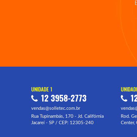
UNIDADE 1
UNIDAD
12 3958-2773
12
vendas@solletec.com.br
vendas@
Rua Tupinambás, 170 - Jd. Califórnia
Rod. Ge
Jacareí - SP / CEP: 12305-240
Center,