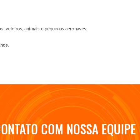
cos, veleiros, animais e pequenas aeronaves;
nos.
CONTATO COM NOSSA EQUIPE