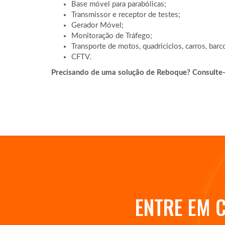
Base móvel para parabólicas;
Transmissor e receptor de testes;
Gerador Móvel;
Monitoração de Tráfego;
Transporte de motos, quadriciclos, carros, bar
CFTV.
Precisando de uma solução de Reboque? Consulte-
ENTRE EM 